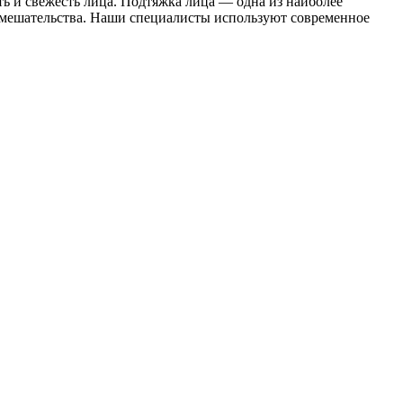
ь и свежесть лица. Подтяжка лица — одна из наиболее
вмешательства. Наши специалисты используют современное