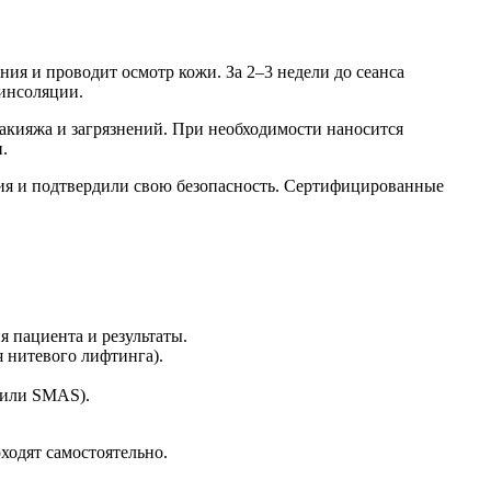
ния и проводит осмотр кожи. За 2–3 недели до сеанса
 инсоляции.
акияжа и загрязнений. При необходимости наносится
.
ия и подтвердили свою безопасность. Сертифицированные
я пациента и результаты.
я нитевого лифтинга).
 или SMAS).
ходят самостоятельно.