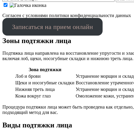
Cогласен с условиями
политики конфиденциальности данных
Записаться на прием онлайн
Зоны подтяжки лица
Подтяжка лица направлена на восстановление упругости и эла
включая лоб, щеки, носогубные складки и нижнюю треть лица.
Зона подтяжки
Лоб и брови
Устранение морщин и складо
Щеки и носогубные складки
Восстановление утраченног
Нижняя треть лица
Устранение морщин и склад
Кожа вокруг глаз
Омоложение кожи, устранен
Процедура подтяжки лица может быть проведена как отдельно,
подходящий метод для вас.
Виды подтяжки лица