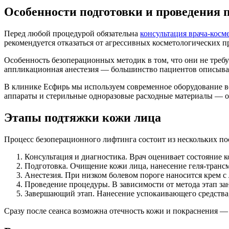
Особенности подготовки и проведения 
Перед любой процедурой обязательна
консультация врача-косм
рекомендуется отказаться от агрессивных косметологических 
Особенность безоперационных методик в том, что они не треб
аппликационная анестезия — большинство пациентов описываю
В клинике Есфирь мы используем современное оборудование 
аппараты и стерильные одноразовые расходные материалы — о
Этапы подтяжки кожи лица
Процесс безоперационного лифтинга состоит из нескольких по
Консультация и диагностика. Врач оценивает состояние к
Подготовка. Очищение кожи лица, нанесение геля-трансми
Анестезия. При низком болевом пороге наносится крем с
Проведение процедуры. В зависимости от метода этап за
Завершающий этап. Нанесение успокаивающего средства,
Сразу после сеанса возможна отечность кожи и покраснения — 