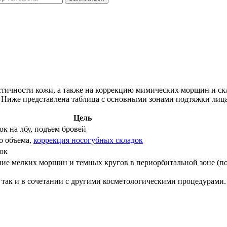
стичности кожи, а также на коррекцию мимических морщин и ск
 Ниже представлена таблица с основными зонами подтяжки лица
Цель
к на лбу, подъем бровей
о объема,
коррекция носогубных складок
ок
ие мелких морщин и темных кругов в периорбитальной зоне (по
 так и в сочетании с другими косметологическими процедурами