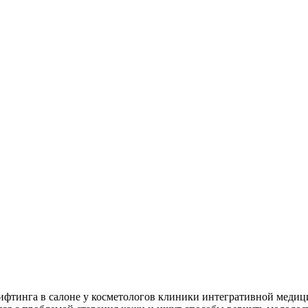
фтинга в салоне у косметологов клиники интегративной медици