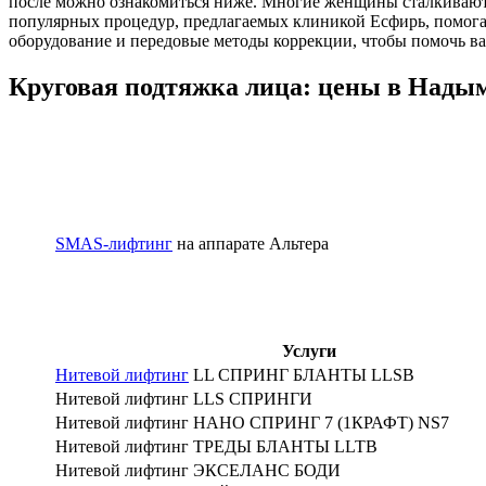
после можно ознакомиться ниже. Многие женщины сталкиваютс
популярных процедур, предлагаемых клиникой Есфирь, помога
оборудование и передовые методы коррекции, чтобы помочь ва
Круговая подтяжка лица: цены в Нады
SMAS-лифтинг
на аппарате Альтера
Услуги
Нитевой лифтинг
LL СПРИНГ БЛАНТЫ LLSB
Нитевой лифтинг LLS СПРИНГИ
Нитевой лифтинг НАНО СПРИНГ 7 (1КРАФТ) NS7
Нитевой лифтинг ТРЕДЫ БЛАНТЫ LLTB
Нитевой лифтинг ЭКСЕЛАНС БОДИ