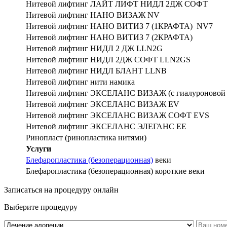
Нитевой лифтинг ЛАЙТ ЛИФТ НИДЛ 2ДЖ СОФТ
Нитевой лифтинг НАНО ВИЗАЖ NV
Нитевой лифтинг НАНО ВИТИЗ 7 (1КРАФТА) NV7
Нитевой лифтинг НАНО ВИТИЗ 7 (2КРАФТА)
Нитевой лифтинг НИДЛ 2 ДЖ LLN2G
Нитевой лифтинг НИДЛ 2ДЖ СОФТ LLN2GS
Нитевой лифтинг НИДЛ БЛАНТ LLNB
Нитевой лифтинг нити намика
Нитевой лифтинг ЭКСЕЛАНС ВИЗАЖ (с гиалуроновой 
Нитевой лифтинг ЭКСЕЛАНС ВИЗАЖ EV
Нитевой лифтинг ЭКСЕЛАНС ВИЗАЖ СОФТ EVS
Нитевой лифтинг ЭКСЕЛАНС ЭЛЕГАНС EE
Ринопласт (ринопластика нитями)
Услуги
Блефаропластика (безоперационная)
веки
Блефаропластика (безоперационная) короткие веки
Записаться на процедуру онлайн
Выберите процедуру