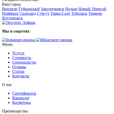
Ваш город
Винзили
Губкинский
Заводоуковск
Надым
Новый Уренгой
Ноябрьск
Салехард
Сургут
Тарко-Сале
Тобольск
Тюмень
Ялуторовск
Мы в соцсетях
Меню
Услуги
Стоимость
Специалисты
Отзывы
Статьи
Контакты
О нас
Сертификаты
Вакансии
Косметика
Преимущества