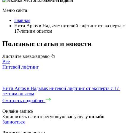
Надым
Меню сайта
Главная
Нити Aptos в Надыме: нитевой лифтинг от эксперта с
17-летним опытом
Полезные статьи и новости
Листайте влево/вправо
Все
Нитевой лифтинг
Нити Aptos в Надыме: нитевой лифтинг от эксперта с 17-
летним опытом
Смотреть подробнее
Онлайн-запись
Запишитесь на интересующую вас услугу
онлайн
Записаться
Раскрыть полностью