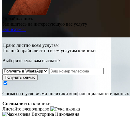
Онлайн-запись
Запишитесь на интересующую вас услугу
Записаться
Прайс-листпо всем услугам
Полный прайс-лист по всем услугам клиники
Выберите куда вам выслать?
Получить сейчас
Cогласен с условиями
политики конфиденциальности данных
Специалисты
клиники
Листайте влево/вправо
Чахмахчева Викторина Николаевна