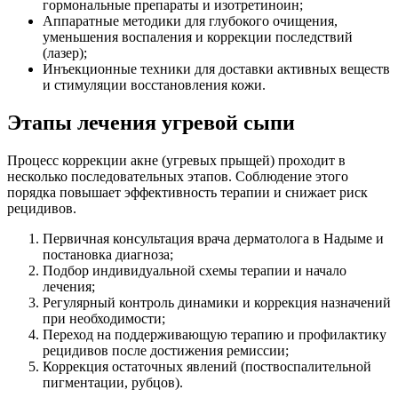
гормональные препараты и изотретиноин;
Аппаратные методики для глубокого очищения,
уменьшения воспаления и коррекции последствий
(лазер);
Инъекционные техники для доставки активных веществ
и стимуляции восстановления кожи.
Этапы лечения угревой сыпи
Процесс коррекции акне (угревых прыщей) проходит в
несколько последовательных этапов. Соблюдение этого
порядка повышает эффективность терапии и снижает риск
рецидивов.
Первичная консультация врача дерматолога в Надыме и
постановка диагноза;
Подбор индивидуальной схемы терапии и начало
лечения;
Регулярный контроль динамики и коррекция назначений
при необходимости;
Переход на поддерживающую терапию и профилактику
рецидивов после достижения ремиссии;
Коррекция остаточных явлений (поствоспалительной
пигментации, рубцов).