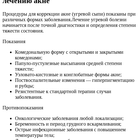
лечению акне
Процедуры для коррекции акне (угревой сыпи) показаны при
различных формах заболевания.Лечение угревой болезни
начинается после точной диагностики и определения степени
тяжести состояния.
Показания
Комедональную форму с открытыми и закрытыми
комедонами;
Папуло-пустулезные высыпания средней степени
тяжести;
Узловато-кистозные и конглобатные формы акне;
Поствоспалительные изменения — гиперпигментацию
и рубцы;
Резистентные к стандартной терапии случаи
заболевания.
Противопоказания
Онкологические заболевания любой локализации;
Беременность и период грудного вскармливания;
Острые инфекционные заболевания с повышением
температуры тела;