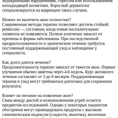
эндокринными нарушениями, стрессом или использованием
неподходящей косметики. Взрослый дерматолог
специализируется на коррекции таких случаев.
Можно ли вылечить акне полностью?
Современные методы терапии позволяют достичь стойкой
ремиссии — состояния, когда новые воспалительные
элементы не появляются. Полное излечение зависит от
причины и формы заболевания. При наследственной
предрасположенности и хроническом течении требуется
постоянный поддерживающий уход и наблюдение у
специалиста.
Как долго длится лечение?
Продолжительность терапии зависит от тяжести акне. Первые
улучшения обычно заметны через 4-6 недель. Курс активного
лечения составляет от 3 до 6 месяцев. Поддерживающая
терапия и уход могут требоваться длительно для сохранения
результата.
Влияет ли питание на появление акне?
Связь между диетой и возникновением угрей остается
предметом исследований. Однако у некоторых пациентов
обострения могут провоцировать продукты с высоким
гликемическим индексом (сладости, выпечка), молочные