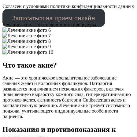
Cогласен с условиями
политики конфиденциальности данных
Записаться на прием онлайн
Лечение акне — фото до и после процедуры
Что такое акне?
Акне — это хроническое воспалительное заболевание
сальных желез и волосяных фолликулов. Патология
развивается под влиянием нескольких факторов, включая
повышенную выработку кожного сала, гиперкератинизацию
протоков желез, активность бактерии Cutibacterium acnes и
воспалительную реакцию. Лечение акне требует системного
подхода, учитывающего индивидуальные особенности
пациента.
Показания и противопоказания к