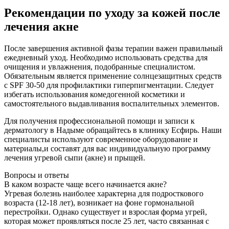
Рекомендации по уходу за кожей после
лечения акне
После завершения активной фазы терапии важен правильный
ежедневный уход. Необходимо использовать средства для
очищения и увлажнения, подобранные специалистом.
Обязательным является применение солнцезащитных средств
с SPF 30-50 для профилактики гиперпигментации. Следует
избегать использования комедогенной косметики и
самостоятельного выдавливания воспалительных элементов.
Для получения профессиональной помощи и записи к
дерматологу в Надыме обращайтесь в клинику Есфирь. Наши
специалисты используют современное оборудование и
материалы,и составят для вас индивидуальную программу
лечения угревой сыпи (акне) и прыщей.
Вопросы и ответы
В каком возрасте чаще всего начинается акне?
Угревая болезнь наиболее характерна для подросткового
возраста (12-18 лет), возникает на фоне гормональной
перестройки. Однако существует и взрослая форма угрей,
которая может проявляться после 25 лет, часто связанная с