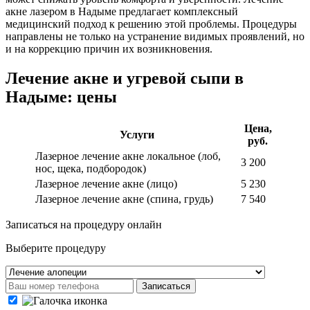
акне лазером в Надыме предлагает комплексный
медицинский подход к решению этой проблемы. Процедуры
направлены не только на устранение видимых проявлений, но
и на коррекцию причин их возникновения.
Лечение акне и угревой сыпи в
Надыме: цены
Цена,
Услуги
руб.
Лазерное лечение акне локальное (лоб,
3 200
нос, щека, подбородок)
Лазерное лечение акне (лицо)
5 230
Лазерное лечение акне (спина, грудь)
7 540
Записаться на процедуру онлайн
Выберите процедуру
Записаться