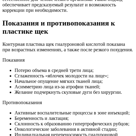
обеспечивает предсказуемый результат и возможность
коррекции при необходимости.
Показания и противопоказания к
пластике щек
Контурная пластика щек гиалуроновой кислотой показана
при возрастных изменениях, а также после резкого похудения.
Показания
Потерю объема в средней трети лица;
Сглаженность «яблочек молодости на лице»;
Начальное опущение мягких тканей лица;
Асимметрию лица из-за атрофии тканей;
Желание подчеркнуть скуловые дуги без хирургии.
Противопоказания
Активные воспалительные процессы в зоне инъекций;
Беременность и лактация;
Склонность к образованию гипертрофических рубцов;
Онкологические заболевания в активной стадии;
Индивидуальная непереносимость гиалуроновой