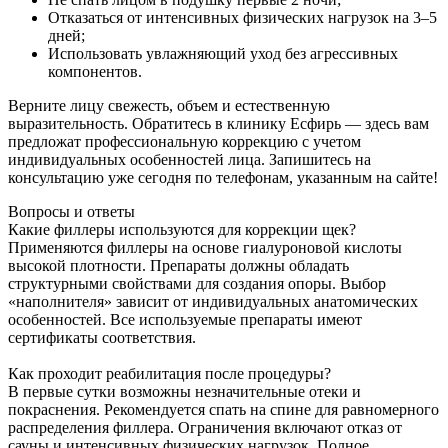
Отказаться от интенсивных физических нагрузок на 3–5
дней;
Использовать увлажняющий уход без агрессивных
компонентов.
Верните лицу свежесть, объем и естественную
выразительность. Обратитесь в клинику Есфирь — здесь вам
предложат профессиональную коррекцию с учетом
индивидуальных особенностей лица. Запишитесь на
консультацию уже сегодня по телефонам, указанным на сайте!
Вопросы и ответы
Какие филлеры используются для коррекции щек?
Применяются филлеры на основе гиалуроновой кислоты
высокой плотности. Препараты должны обладать
структурными свойствами для создания опоры. Выбор
«наполнителя» зависит от индивидуальных анатомических
особенностей. Все используемые препараты имеют
сертификаты соответствия.
Как проходит реабилитация после процедуры?
В первые сутки возможны незначительные отеки и
покраснения. Рекомендуется спать на спине для равномерного
распределения филлера. Ограничения включают отказ от
сауны и интенсивных физических нагрузок. Полное