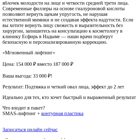
яблочек молодости на лице и четкости средней трети лица.
Современные филлеры на основе гиалуроновой кислоты
позволяют вернуть щекам упругость, не нарушая
естественной мимики и не создавая эффекта надутости. Если
вы хотите вернуть лицу свежесть и выразительность без
хирургии, запишитесь на консультацию к косметологу в
клинику Есфирь в Надыме — наши врачи подберут
безопасную и персонализированную коррекцию.
«Мгновенный лифтинг»
Цена: 154 000 ₽
вместо 187 000 ₽
Ваша выгода: 33 000 ₽!
Результат:
Подтяжка и четкий овал лица, эффект до 2 лет
Идеально для тех, кто хочет быстрый и выраженный результат
Что входит в пакет?
SMAS-лифтинг +
контурная пластика
Записаться онлайн сейчас