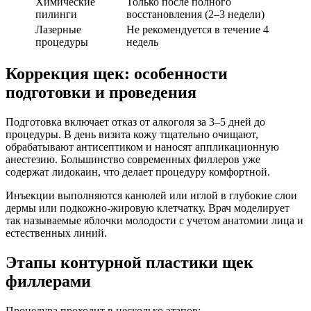
Химические
Только после полного
пилинги
восстановления (2–3 недели)
Лазерные
Не рекомендуется в течение 4
процедуры
недель
Коррекция щек: особенности
подготовки и проведения
Подготовка включает отказ от алкоголя за 3–5 дней до
процедуры. В день визита кожу тщательно очищают,
обрабатывают антисептиком и наносят аппликационную
анестезию. Большинство современных филлеров уже
содержат лидокаин, что делает процедуру комфортной.
Инъекции выполняются канюлей или иглой в глубокие слои
дермы или подкожно-жировую клетчатку. Врач моделирует
так называемые яблочки молодости с учетом анатомии лица и
естественных линий.
Этапы контурной пластики щек
филлерами
Процедура проходит в несколько этапов: