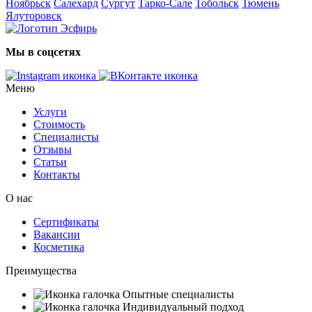
Ноябрьск
Салехард
Сургут
Тарко-Сале
Тобольск
Тюмень
Ялуторовск
Мы в соцсетях
Меню
Услуги
Стоимость
Специалисты
Отзывы
Статьи
Контакты
О нас
Сертификаты
Вакансии
Косметика
Преимущества
Опытные специалисты
Индивидуальный подход