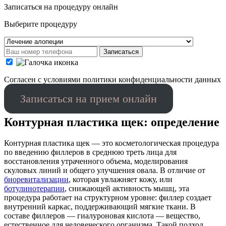
Записаться на процедуру онлайн
Выберите процедуру
Записаться
Cогласен с условиями
политики конфиденциальности данных
Записаться на прием онлайн
Контурная пластика щек: определение
Контурная пластика щек — это косметологическая процедура
по введению филлеров в среднюю треть лица для
восстановления утраченного объема, моделирования
скуловых линий и общего улучшения овала. В отличие от
биоревитализации
, которая увлажняет кожу, или
ботулинотерапии
, снижающей активность мышц, эта
процедура работает на структурном уровне: филлер создает
внутренний каркас, поддерживающий мягкие ткани. В
составе филлеров — гиалуроновая кислота — вещество,
естественное для человеческого организма. Такой подход