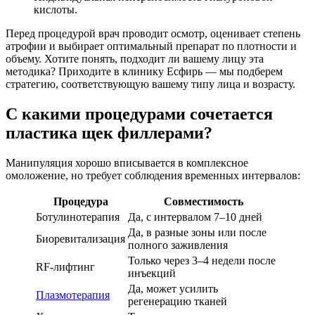
кислоты.
Перед процедурой врач проводит осмотр, оценивает степень
атрофии и выбирает оптимальный препарат по плотности и
объему. Хотите понять, подходит ли вашему лицу эта
методика? Приходите в клинику Есфирь — мы подберем
стратегию, соответствующую вашему типу лица и возрасту.
С какими процедурами сочетается
пластика щек филлерами?
Манипуляция хорошо вписывается в комплексное
омоложение, но требует соблюдения временных интервалов:
Процедура
Совместимость
Ботулинотерапия
Да, с интервалом 7–10 дней
Да, в разные зоны или после
Биоревитализация
полного заживления
Только через 3–4 недели после
RF-лифтинг
инъекций
Да, может усилить
Плазмотерапия
регенерацию тканей