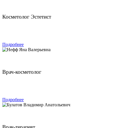
Колосова Ольга Михайловна
Косметолог Эстетист
ЗАПИСАТЬСЯ
Подробнее
Нефф Яна Валерьевна
Врач-косметолог
ЗАПИСАТЬСЯ
Подробнее
Булатов Владимир Анатольевич
Врач-терапевт