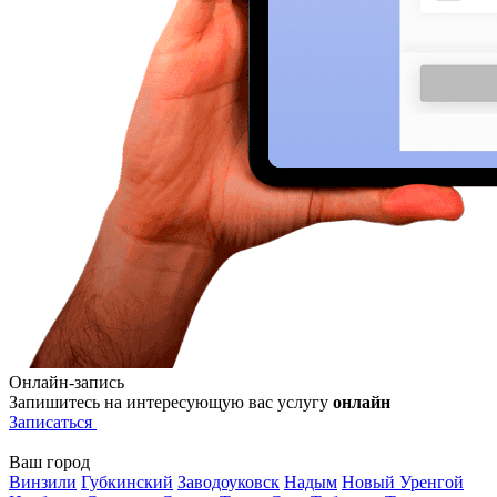
Онлайн-запись
Запишитесь на интересующую вас услугу
онлайн
Записаться
Ваш город
Винзили
Губкинский
Заводоуковск
Надым
Новый Уренгой