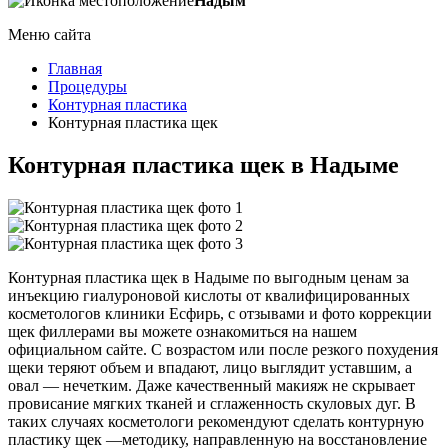
Надым
Меню сайта
Главная
Процедуры
Контурная пластика
Контурная пластика щек
Контурная пластика щек в Надыме
Контурная пластика щек в Надыме по выгодным ценам за
инъекцию гиалуроновой кислоты от квалифицированных
косметологов клиники Есфирь, с отзывами и фото коррекции
щек филлерами вы можете ознакомиться на нашем
официальном сайте. С возрастом или после резкого похудения
щеки теряют объем и впадают, лицо выглядит уставшим, а
овал — нечетким. Даже качественный макияж не скрывает
провисание мягких тканей и сглаженность скуловых дуг. В
таких случаях косметологи рекомендуют сделать контурную
пластику щек —методику, направленную на восстановление