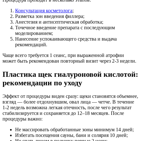
Консультация косметолога
;
Разметка зон введения филлера;
Анестезия и антисептическая обработка;
Точечное введение препарата с последующим
моделированием;
Нанесение успокаивающего средства и выдача
рекомендаций.
Чаще всего требуется 1 сеанс, при выраженной атрофии
может быть рекомендован повторный визит через 2-3 недели.
Пластика щек гиалуроновой кислотой:
рекомендации по уходу
Эффект от процедуры виден сразу: щеки становятся объемнее,
взгляд — более отдохнувшим, овал лица — четче. В течение
1-2 недель возможна легкая отечность, после чего результат
стабилизируется и сохраняется до 12–18 месяцев. После
процедуры важно:
Не массировать обработанные зоны минимум 14 дней;
Избегать посещения сауны, бани и солярия 10 дней;
Не спать лицом в подушку первые 2 ночи;